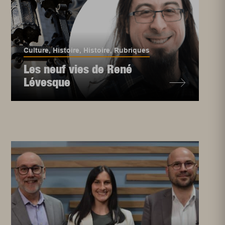
Culture
,
Histoire
,
Histoire
,
Rubriques
Les neuf vies de René
Lévesque