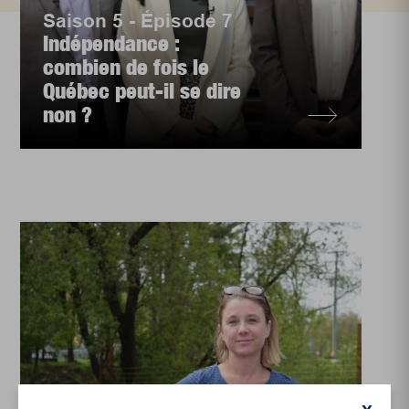
Saison 5 - Épisode 7
Indépendance :
combien de fois le
Québec peut-il se dire
non ?
Actualités
,
Environnement