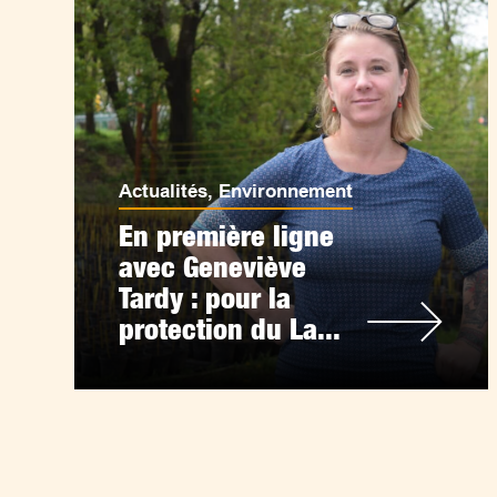
Actualités
,
Environnement
En première ligne
avec Geneviève
Tardy : pour la
protection du La...