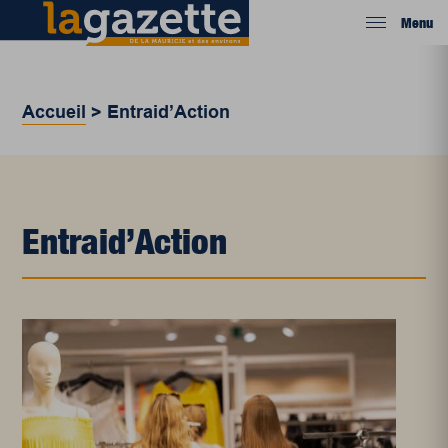
Menu
Accueil
>
Entraid’Action
Entraid’Action