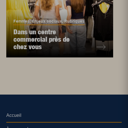
Femmes
,
Enjeux sociaux
,
Rubriques
Dans un centre
commercial près de
chez vous
Accueil