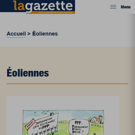
Menu
Accueil
>
Éoliennes
Éoliennes