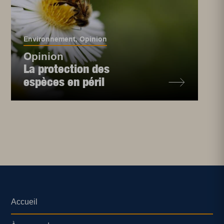
Environnement
,
Opinion
Opinion
La protection des
espèces en péril
Accueil