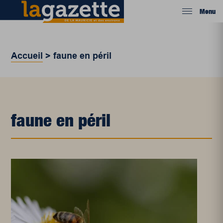
Menu
Accueil
>
faune en péril
faune en péril