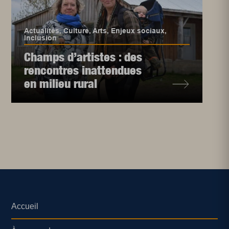
Actualités
,
Culture
,
Arts
,
Enjeux sociaux
,
Inclusion
Champs d’artistes : des
rencontres inattendues
en milieu rural
Accueil