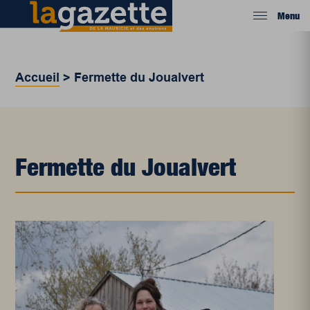
Menu
Accueil
>
Fermette du Joualvert
Fermette du Joualvert