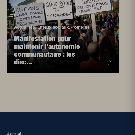
Actualités
,
Enjeux sociaux
,
Politique
Manifestation pour
maintenir l’autonomie
communautaire : les
disc...
Accueil