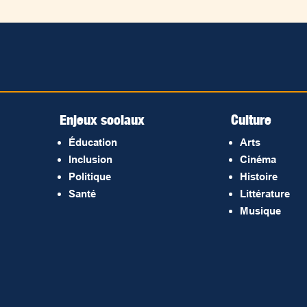
Enjeux sociaux
Culture
Éducation
Arts
Inclusion
Cinéma
Politique
Histoire
Santé
Littérature
Musique