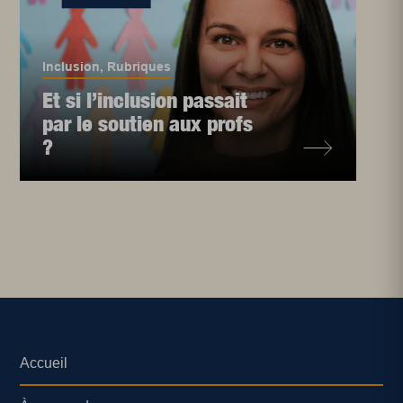
Inclusion
,
Rubriques
Et si l’inclusion passait
par le soutien aux profs
?
Accueil