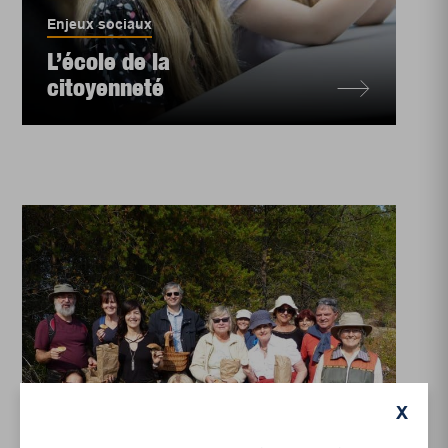
Enjeux sociaux
L’école de la
citoyenneté
X