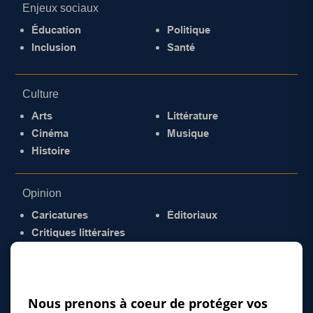
Enjeux sociaux
Éducation
Politique
Inclusion
Santé
Culture
Arts
Littérature
Cinéma
Musique
Histoire
Opinion
Caricatures
Éditoriaux
Critiques littéraires
© 2026 Gazette de la Mauricie. Tous droits
réservés.
Politique de confidentialité
Nous prenons à coeur de protéger vos