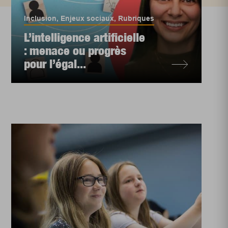
Inclusion
,
Enjeux sociaux
,
Rubriques
L’intelligence artificielle
: menace ou progrès
pour l’égal...