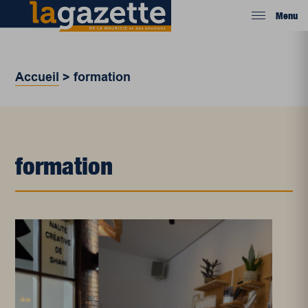
Menu
Accueil
>
formation
formation