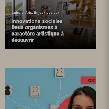
Culture
,
Arts
,
Enjeux sociaux
Innovations sociales
Deux organismes à
caractère artistique à
découvrir