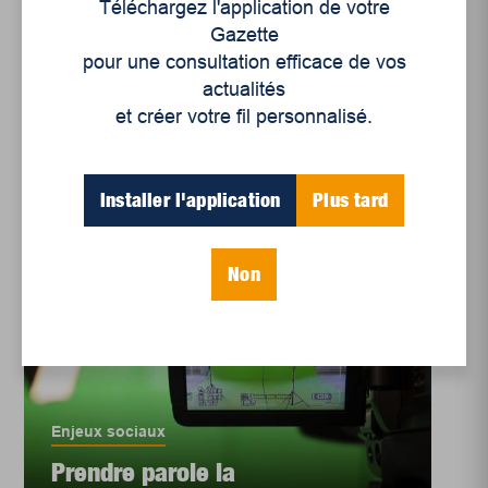
Téléchargez l'application de votre
Enjeux sociaux
Gazette
L’école grandeur nature
pour une consultation efficace de vos
actualités
et créer votre fil personnalisé.
Installer l'application
Plus tard
Non
Enjeux sociaux
Prendre parole la