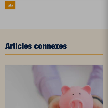
uta
Articles connexes