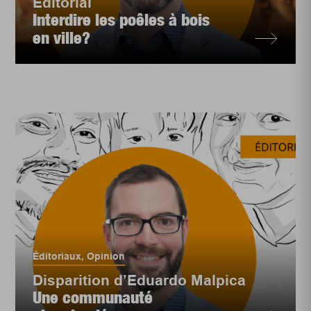
Éditorial
Interdire les poêles à bois
en ville?
Éditoriaux
,
Opinion
Disparition d’Eduardo Malpica
Une communauté