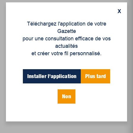
X
Téléchargez l'application de votre
Gazette
pour une consultation efficace de vos
actualités
et créer votre fil personnalisé.
Installer l'application
Plus tard
Opinion
Non
Voter pareil