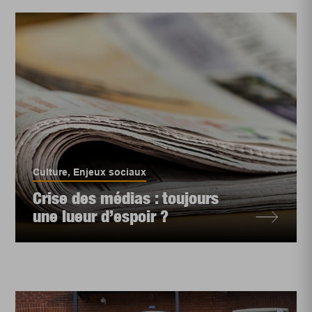
Culture
,
Enjeux sociaux
Crise des médias : toujours
une lueur d’espoir ?