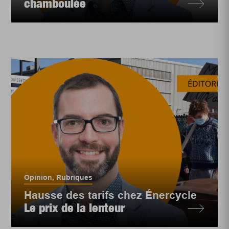
chamboulée
Opinion
,
Rubriques
Hausse des tarifs chez Énercycle
Le prix de la lenteur