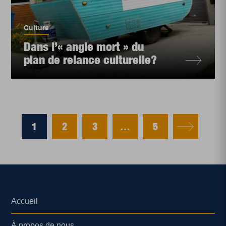
Culture
Dans l’« angle mort » du
plan de relance culturelle?
1
2
3
…
5
Accueil
À propos de nous