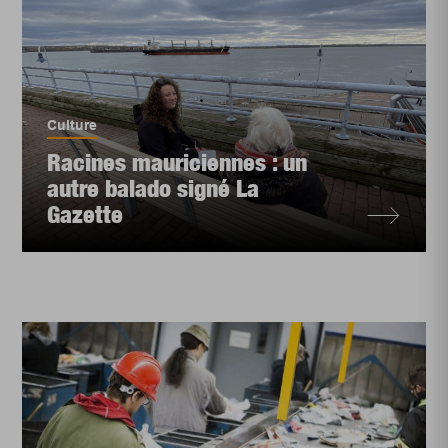
Culture
Racines mauriciennes : un
autre balado signé La
Gazette