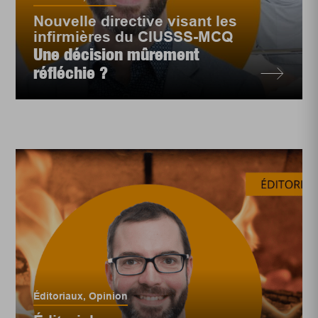
Nouvelle directive visant les
infirmières du CIUSSS-MCQ
Une décision mûrement
réfléchie ?
Éditoriaux
,
Opinion