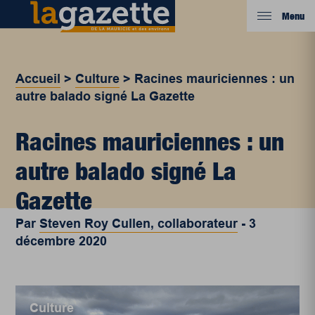
Menu
Accueil
>
Culture
>
Racines mauriciennes : un
autre balado signé La Gazette
Racines mauriciennes : un
autre balado signé La
Gazette
Par
Steven Roy Cullen, collaborateur
-
3
décembre 2020
Culture