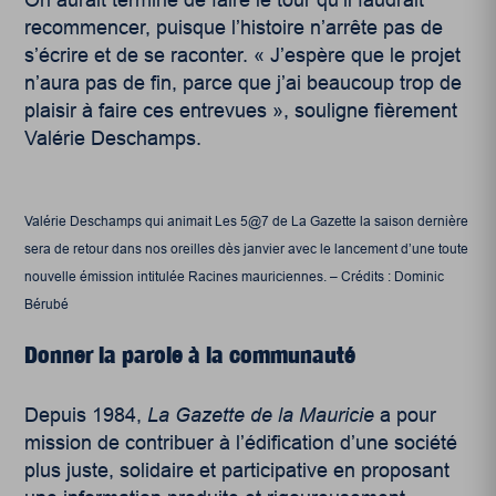
On aurait terminé de faire le tour qu’il faudrait
recommencer, puisque l’histoire n’arrête pas de
s’écrire et de se raconter. « J’espère que le projet
n’aura pas de fin, parce que j’ai beaucoup trop de
plaisir à faire ces entrevues », souligne fièrement
Valérie Deschamps.
Valérie Deschamps qui animait Les 5@7 de La Gazette la saison dernière
sera de retour dans nos oreilles dès janvier avec le lancement d’une toute
nouvelle émission intitulée Racines mauriciennes. – Crédits : Dominic
Bérubé
Donner la parole à la communauté
Depuis 1984,
La Gazette de la Mauricie
a pour
mission de contribuer à l’édification d’une société
plus juste, solidaire et participative en proposant