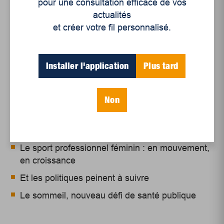
pour une consultation efficace de vos
actualités
et créer votre fil personnalisé.
Articles récents
Installer l'application
Plus tard
Non
Un siècle de Mauriciennes dans la presse
régionale
Juillet 2026
Le sport professionnel féminin : en mouvement,
en croissance
Et les politiques peinent à suivre
Le sommeil, nouveau défi de santé publique