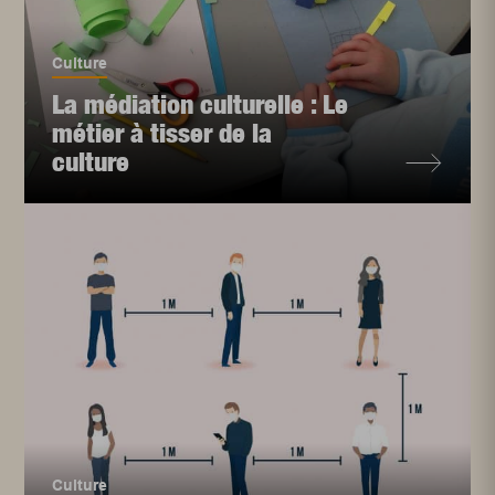
Culture
La médiation culturelle : Le
métier à tisser de la
culture
Culture