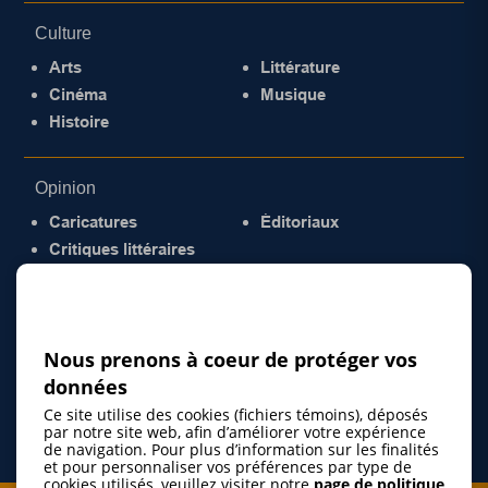
Culture
Arts
Littérature
Cinéma
Musique
Histoire
Opinion
Caricatures
Éditoriaux
Critiques littéraires
© 2026 Gazette de la Mauricie. Tous droits
réservés.
Politique de confidentialité
Nous prenons à coeur de protéger vos
données
Ce site utilise des cookies (fichiers témoins), déposés
par notre site web, afin d’améliorer votre expérience
de navigation. Pour plus d’information sur les finalités
et pour personnaliser vos préférences par type de
cookies utilisés, veuillez visiter notre
page de politique