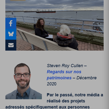
Steven Roy Cullen –
Regards sur nos
patrimoines
– Décembre
202
0
Par le passé, notre média a
réalisé des projets
adressés spécifiquement aux personnes