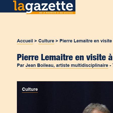
Accueil
>
Culture
>
Pierre Lemaitre en visite
Pierre Lemaitre en visite à
Par
Jean Boileau, artiste multidisciplinaire
-
Culture