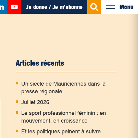
Menu
Je donne / Je m’abonne
Articles récents
Un siècle de Mauriciennes dans la
presse régionale
Juillet 2026
Le sport professionnel féminin : en
mouvement, en croissance
Et les politiques peinent à suivre