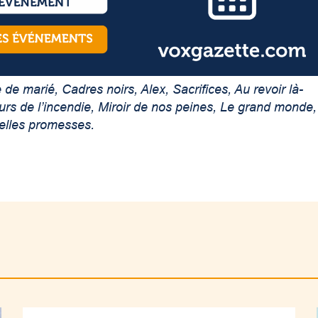
 de marié, Cadres noirs, Alex, Sacrifices, Au revoir là-
urs de l
’
incendie, Miroir de nos peines, Le grand monde,
belles promesses.