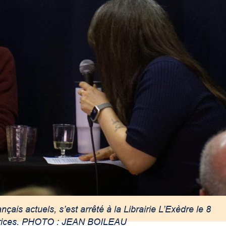
çais actuels, s’est arrêté à la Librairie L’Exèdre le 8
lectrices. PHOTO : JEAN BOILEAU