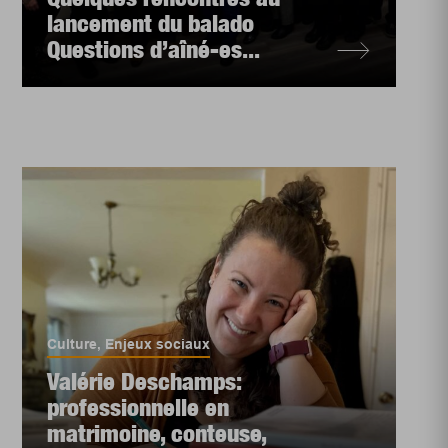
lancement du balado
Questions d’aîné-es...
Culture
,
Enjeux sociaux
Valérie Deschamps:
professionnelle en
matrimoine, conteuse,