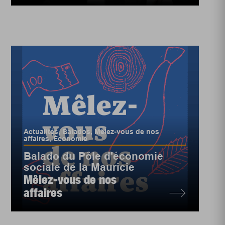
Actualités
,
Balados
,
Mêlez-vous de nos
affaires
,
Économie
Balado du Pôle d'économie
sociale de la Mauricie
Mêlez-vous de nos
affaires