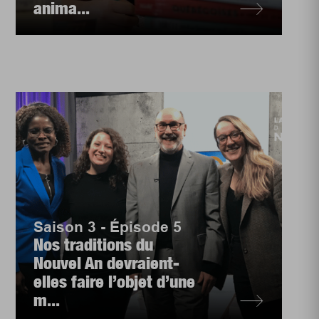
anima...
Saison 3 - Épisode 5
Nos traditions du
Nouvel An devraient-
elles faire l’objet d’une
m...