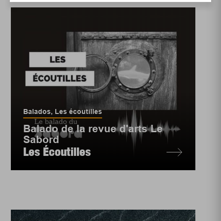
Balados
,
Les écoutilles
Balado de la revue d'arts Le
Sabord
Les Écoutilles