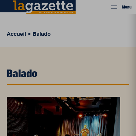
Menu
Accueil
>
Balado
Balado