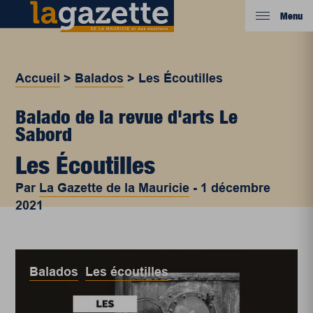
Menu
Accueil
>
Balados
>
Les Écoutilles
Balado de la revue d'arts Le
Sabord
Les Écoutilles
Par
La Gazette de la Mauricie
-
1 décembre
2021
Balados
,
Les écoutilles