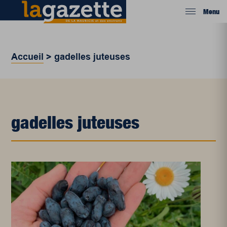
Menu
Accueil
>
gadelles juteuses
gadelles juteuses