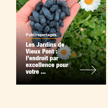
Publireportages
Les Jardins de
Vieux Pont :
l’endroit par
excellence pour
votre ...