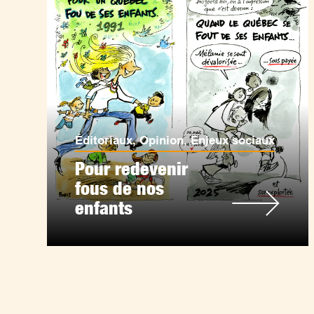
Éditoriaux
,
Opinion
,
Enjeux sociaux
Pour redevenir
fous de nos
enfants