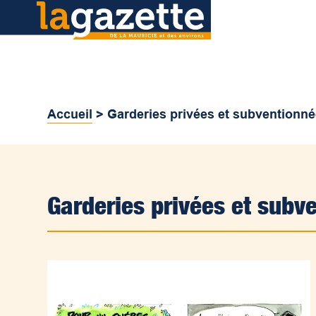
Accueil
>
Garderies privées et subventionn
Garderies privées et subv