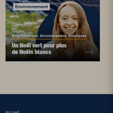
Environnement
,
Environnement
,
Rubriques
Un Noël vert pour plus
de Noëls blancs
Accueil