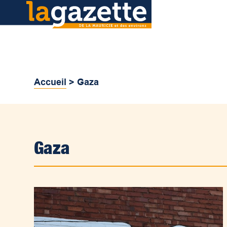
Accueil
>
Gaza
Gaza