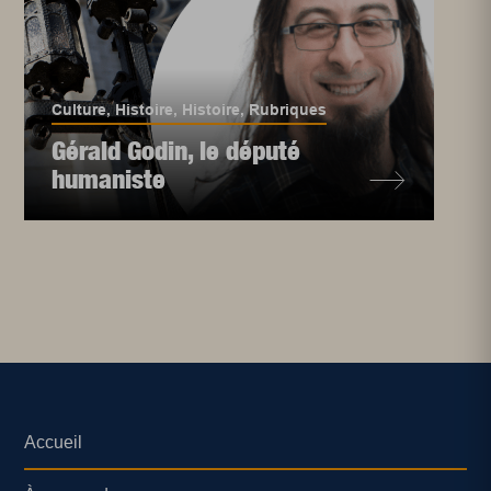
Culture
,
Histoire
,
Histoire
,
Rubriques
Gérald Godin, le député
humaniste
Accueil