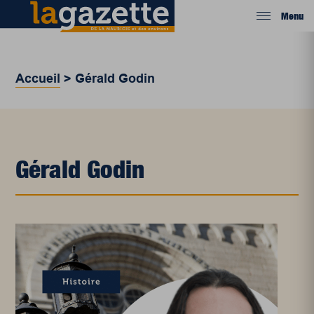
Menu
Accueil
>
Gérald Godin
Gérald Godin