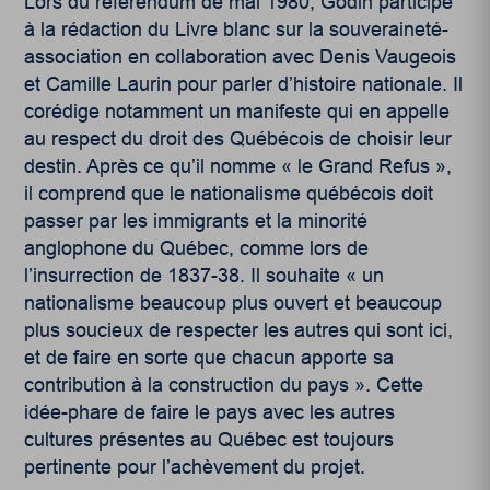
Lors du référendum de mai 1980, Godin participe
à la rédaction du Livre blanc sur la souveraineté-
association en collaboration avec Denis Vaugeois
et Camille Laurin pour parler d’histoire nationale. Il
corédige notamment un manifeste qui en appelle
au respect du droit des Québécois de choisir leur
destin. Après ce qu’il nomme « le Grand Refus »,
il comprend que le nationalisme québécois doit
passer par les immigrants et la minorité
anglophone du Québec, comme lors de
l’insurrection de 1837-38. Il souhaite « un
nationalisme beaucoup plus ouvert et beaucoup
plus soucieux de respecter les autres qui sont ici,
et de faire en sorte que chacun apporte sa
contribution à la construction du pays ».
Cette
idée-phare de faire le pays avec les autres
cultures présentes au Québec est toujours
pertinente pour l’achèvement du projet.