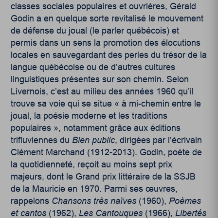
classes sociales populaires et ouvrières, Gérald
Godin a en quelque sorte revitalisé le mouvement
de défense du joual (le parler québécois)
et
permis dans un sens la promotion des élocutions
locales en sauvegardant des perles du trésor de la
langue québécoise ou de d’autres cultures
linguistiques présentes sur son chemin
. Selon
Livernois, c’est au milieu des années 1960 qu’il
trouve sa voie qui se situe « à mi-chemin entre le
joual, la poésie moderne et les traditions
populaires », notamment grâce aux éditions
trifluviennes du
Bien public
, dirigées par l’écrivain
Clément Marchand (1912-2013). Godin, poète de
la quotidienneté, reçoit au moins sept prix
majeurs, dont le Grand prix littéraire de la SSJB
de la Mauricie en 1970. Parmi ses œuvres,
rappelons
Chansons très naïves
(1960),
Poèmes
et cantos
(1962),
Les Cantouques
(1966),
Libertés