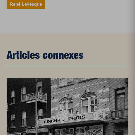
René Lévesque
Articles connexes