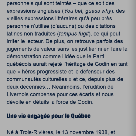
personnels qui sont teintés – que ce soit des
expressions anglaises (
You bet, guess why
), des
vieilles expressions littéraires qu’à peu près
personne n’utilise (d’aucuns) ou des citations
latines non traduites (
tempus fugit
), ce qui peut
irriter le lecteur. De plus, on retrouve parfois des
jugements de valeur sans les justifier ni en faire la
démonstration comme l’idée que le Parti
québécois aurait rejeté l’héritage de Godin en tant
que « héros progressiste et le défenseur des
communautés culturelles » et ce, depuis plus de
deux décennies… Néanmoins, l’érudition de
Livernois compense pour ces écarts et nous
dévoile en détails la force de Godin.
Une vie engagée pour le Québec
Né à Trois-Rivières, le 13 novembre 1938, et