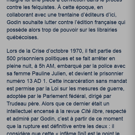
contre les felquistes. À cette époque, en
collaborant avec une trentaine d’éditeurs d’ici,
Godin souhaite lutter contre l’édition française qui
possède alors trop de pouvoir sur les librairies
québécoises.
Lors de la Crise d’octobre 1970, il fait partie des
500 prisonniers politiques et se fait arrêter en
pleine nuit, à 5h AM, embarqué par la police avec
sa femme Pauline Julien, et devient le prisonnier
numéro 13 AD 1. Cette incarcération sans mandat
est permise par la Loi sur les mesures de guerre,
adoptée par le Parlement fédéral, dirigé par
Trudeau père. Alors que ce dernier était un
intellectuel encensé à la revue
Cité libre
, respecté
et admiré par Godin, c’est à partir de ce moment
que la rupture est définitive entre les deux : il
considère que cette « infâme [loi] est le point le