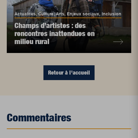
Actualités
,
Culture
,
Arts
,
Enjeux sociaux
,
Inclusion
Champs d’artistes : des
rencontres inattendues en
milieu rural
Retour à l'accueil
Commentaires