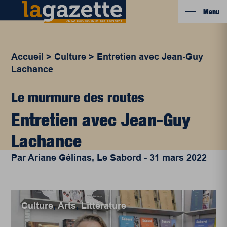
Menu
Accueil
>
Culture
>
Entretien avec Jean-Guy
Lachance
Le murmure des routes
Entretien avec Jean-Guy
Lachance
Par
Ariane Gélinas, Le Sabord
-
31 mars 2022
Culture
,
Arts
,
Littérature