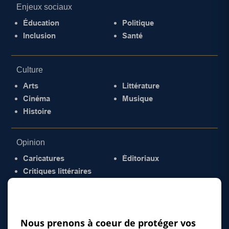
Enjeux sociaux
Éducation
Politique
Inclusion
Santé
Culture
Arts
Littérature
Cinéma
Musique
Histoire
Opinion
Caricatures
Éditoriaux
Critiques littéraires
© 2026 Gazette de la Mauricie. Tous droits
réservés.
Politique de confidentialité
Nous prenons à coeur de protéger vos