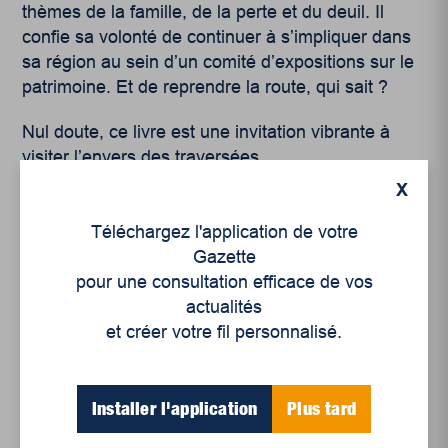
thèmes de la famille, de la perte et du deuil. Il
confie sa volonté de continuer à s’impliquer dans
sa région au sein d’un comité d’expositions sur le
patrimoine. Et de reprendre la route, qui sait ?
Nul doute, ce livre est une invitation vibrante à
visiter l’envers des traversées.
X
Téléchargez l'application de votre
Gazette
pour une consultation efficace de vos
actualités
Articles récents
et créer votre fil personnalisé.
Un siècle de Mauriciennes dans la presse
Installer l'application
Plus tard
régionale