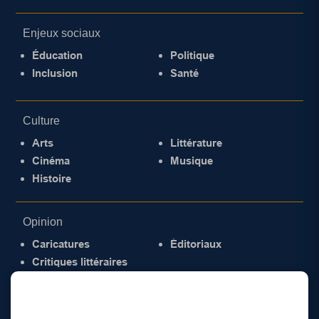
Enjeux sociaux
Éducation
Politique
Inclusion
Santé
Culture
Arts
Littérature
Cinéma
Musique
Histoire
Opinion
Caricatures
Éditoriaux
Critiques littéraires
© 2026 Gazette de la Mauricie. Tous droits
réservés.
Politique de confidentialité