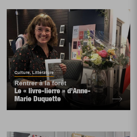
Culture
,
Littérature
Rentrer à la forêt
Le « livre-lierre » d’Anne-
Marie Duquette