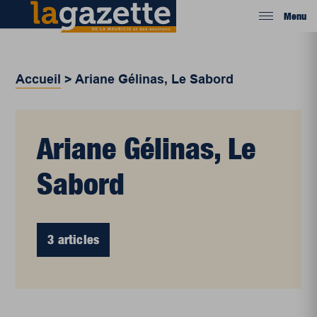
Menu
Accueil
>
Ariane Gélinas, Le Sabord
Ariane Gélinas, Le
Sabord
3 articles