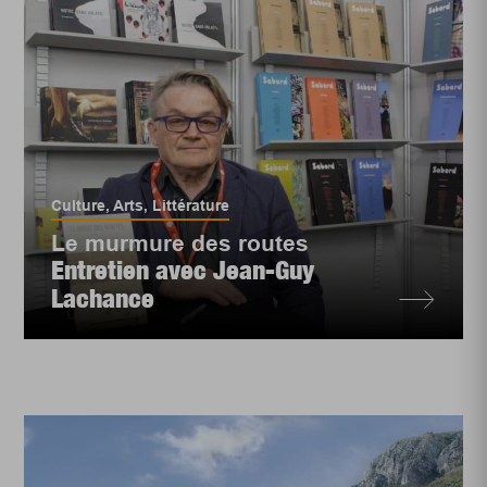
Culture
,
Arts
,
Littérature
Le murmure des routes
Entretien avec Jean-Guy
Lachance