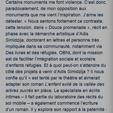
Certains monuments me font violence. C’est donc,
paradoxalement, de mon opposition aux
monuments que me vient l’inspiration. J’aime les
détester. » Nous sentons fortement ce contraste,
cette
tension
, dans « Douce promenade », récit en
phase avec la démarche artistique d’Adis
Simidzija, doctorant en lettres et personne très
impliquée dans sa communauté, notamment via
Des livres et des réfugiés, OBNL dont la mission
est de faciliter l’intégration sociale et scolaire
d’enfants réfugiés. Et à quoi peut-on s’attendre du
côté des projets à venir d’Adis Simidzija ? Il nous
confie qu’il « est tenté par le théâtre et aimerait
adapter son roman
L’enfant exilé de la vallée des
arbres sucrés
en pièce. Le spécialiste en écrits
intimes – il fait partie du laboratoire des récits du
soi mobile – a également commencé l’écriture
d’un roman. Il y explore son rapport à la paternité :