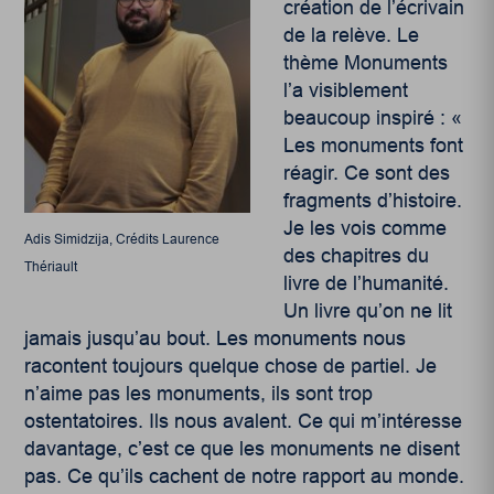
création de l’écrivain
de la relève. Le
thème Monuments
l’a visiblement
beaucoup inspiré : «
Les monuments font
réagir. Ce sont des
fragments d’histoire.
Je les vois comme
Adis Simidzija, Crédits Laurence
des chapitres du
Thériault
livre de l’humanité.
Un livre qu’on ne lit
jamais jusqu’au bout. Les monuments nous
racontent toujours quelque chose de partiel. Je
n’aime pas les monuments, ils sont trop
ostentatoires. Ils nous avalent. Ce qui m’intéresse
davantage, c’est ce que les monuments ne disent
pas. Ce qu’ils cachent de notre rapport au monde.