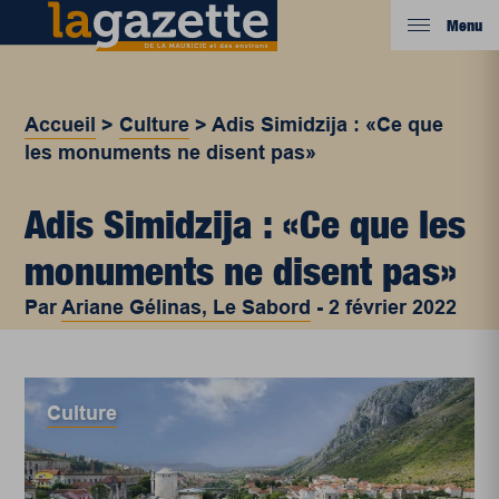
Menu
Accueil
>
Culture
>
Adis Simidzija : «Ce que
les monuments ne disent pas»
Adis Simidzija : «Ce que les
monuments ne disent pas»
Par
Ariane Gélinas, Le Sabord
-
2 février 2022
Culture