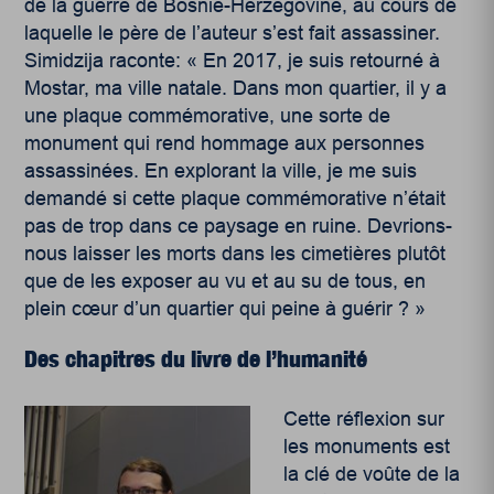
de la guerre de Bosnie-Herzégovine, au cours de
laquelle le père de l’auteur s’est fait assassiner.
Simidzija raconte: « En 2017, je suis retourné à
Mostar, ma ville natale. Dans mon quartier, il y a
une plaque commémorative, une sorte de
monument qui rend hommage aux personnes
assassinées. En explorant la ville, je me suis
demandé si cette plaque commémorative n’était
pas de trop dans ce paysage en ruine. Devrions-
nous laisser les morts dans les cimetières plutôt
que de les exposer au vu et au su de tous, en
plein cœur d’un quartier qui peine à guérir ? »
Des chapitres du livre de l’humanité
Cette réflexion sur
les monuments est
la clé de voûte de la