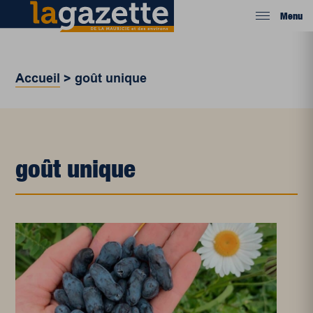
Menu
Accueil
>
goût unique
goût unique