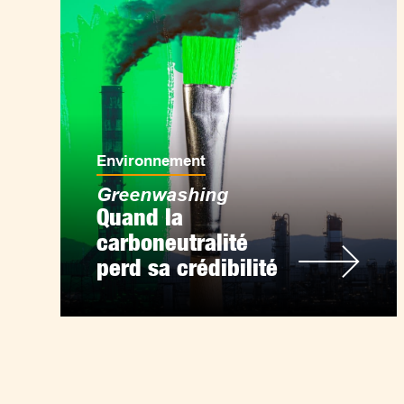
Environnement
Greenwashing
Quand la
carboneutralité
perd sa crédibilité