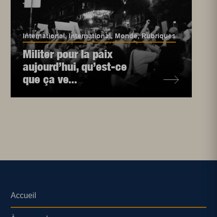
International
,
International
,
Monde
,
Rubriques
Militer pour la paix
aujourd’hui, qu’est-ce
que ça ve...
Accueil