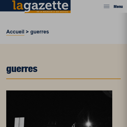
Menu
Accueil
>
guerres
guerres