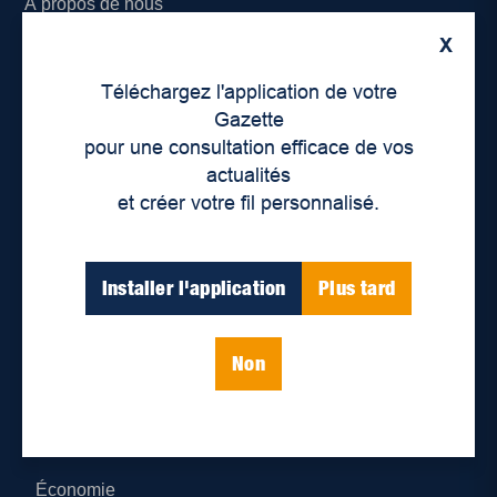
À propos de nous
X
Déontologie et confidentialité
Téléchargez l'application de votre
Devenir partenaire
Gazette
pour une consultation efficace de vos
Lieux de distribution
actualités
et créer votre fil personnalisé.
Nous joindre
Parutions numériques
Installer l'application
Plus tard
Catégories
Non
Actualités
Environnement
Économie