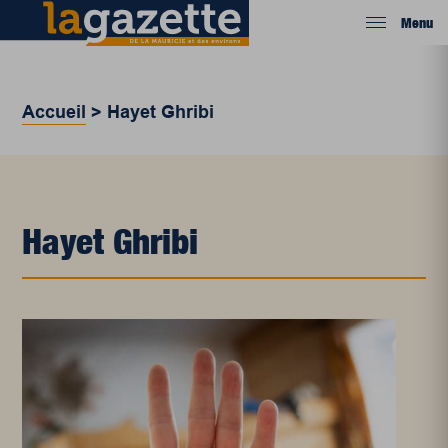
Menu
Accueil
>
Hayet Ghribi
Hayet Ghribi