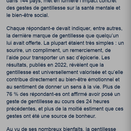
dans 144 pays, met en lumière l’impact concret
des gestes de gentillesse sur la santé mentale et
le bien-être social.
Chaque répondant-e devait indiquer, entre autres,
la dernière marque de gentillesse que quelqu’un
lui avait offerte. La plupart étaient très simples : un
sourire, un compliment, un remerciement, de
l’aide pour transporter un sac d’épicerie. Les
résultats, publiés en 2022, révèlent que la
gentillesse est universellement valorisée et qu’elle
contribue directement au bien-être émotionnel et
au sentiment de donner un sens à la vie. Plus de
76 % des répondant-es ont affirmé avoir posé un
geste de gentillesse au cours des 24 heures
précédentes, et plus de la moitié estiment que ces
gestes ont été une source de bonheur.
Au vu de ses nombreux bienfaits, la gentillesse