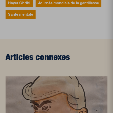
Hayet Ghribi
Journée mondiale de la gentillesse
Santé mentale
Articles connexes