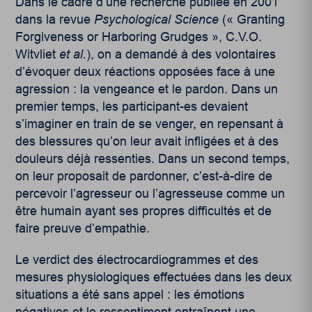
Dans le cadre d’une recherche publiée en 2001
dans la revue
Psychological Science
(« Granting
Forgiveness or Harboring Grudges », C.V.O.
Witvliet
et al.
), on a demandé à des volontaires
d’évoquer deux réactions opposées face à une
agression : la vengeance et le pardon.
Dans un
premier temps, les participant-es devaient
s’imaginer en train de se venger, en repensant à
des blessures qu’on leur avait infligées et à des
douleurs déjà ressenties. Dans un second temps,
on leur proposait de pardonner, c’est-à-dire de
percevoir l’agresseur ou l’agresseuse comme un
être humain ayant ses propres difficultés et de
faire preuve d’empathie.
Le verdict des électrocardiogrammes et des
mesures physiologiques effectuées dans les deux
situations a été sans appel : les émotions