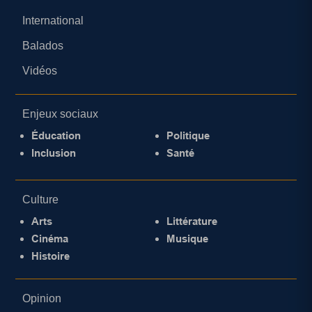
International
Balados
Vidéos
Enjeux sociaux
Éducation
Politique
Inclusion
Santé
Culture
Arts
Littérature
Cinéma
Musique
Histoire
Opinion