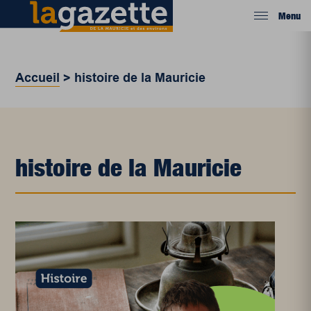
Menu
Accueil
>
histoire de la Mauricie
histoire de la Mauricie