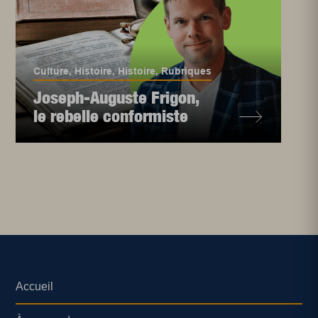
Culture
,
Histoire
,
Histoire
,
Rubriques
Joseph-Auguste Frigon,
le rebelle conformiste
Accueil