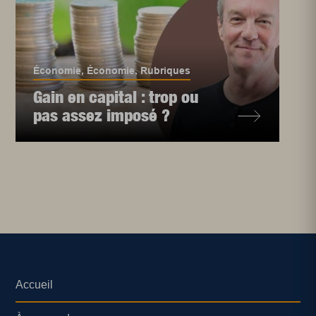
Économie
,
Économie
,
Rubriques
Gain en capital : trop ou
pas assez imposé ?
Accueil