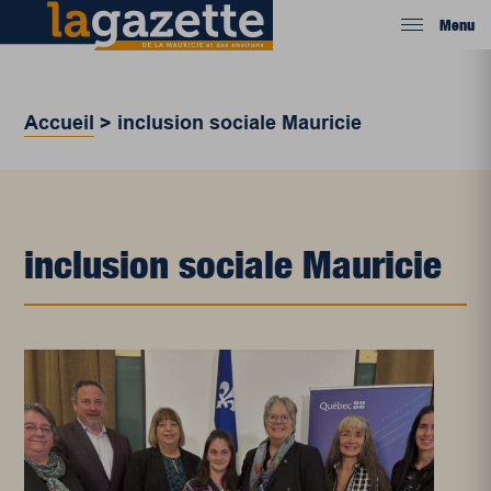
Menu
Accueil
>
inclusion sociale Mauricie
inclusion sociale Mauricie