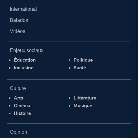
International
Balados
Vidéos
Enjeux sociaux
Éducation
Politique
Inclusion
Santé
Culture
Arts
Littérature
Cinéma
Musique
Histoire
Opinion