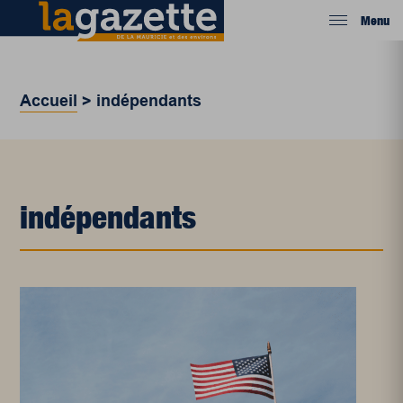
Menu
Accueil
>
indépendants
indépendants