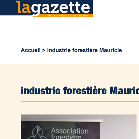
Accueil
>
industrie forestière Mauricie
industrie forestière Mauri