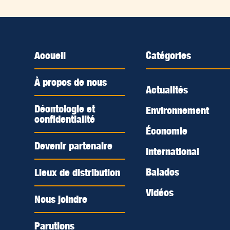
Accueil
Catégories
À propos de nous
Actualités
Déontologie et
Environnement
confidentialité
Économie
Devenir partenaire
International
Balados
Lieux de distribution
Vidéos
Nous joindre
Parutions