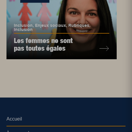
Inclusion
,
Enjeux sociaux
,
Rubriques
,
Inclusion
Les femmes ne sont
pas toutes égales
Accueil