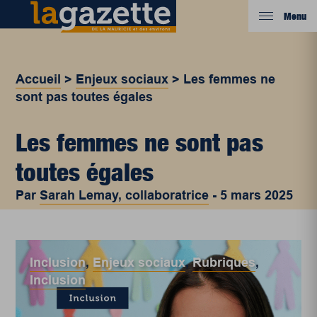
Menu
Accueil
>
Enjeux sociaux
>
Les femmes ne
sont pas toutes égales
Les femmes ne sont pas
toutes égales
Par
Sarah Lemay, collaboratrice
-
5 mars 2025
Inclusion
,
Enjeux sociaux
,
Rubriques
,
Inclusion