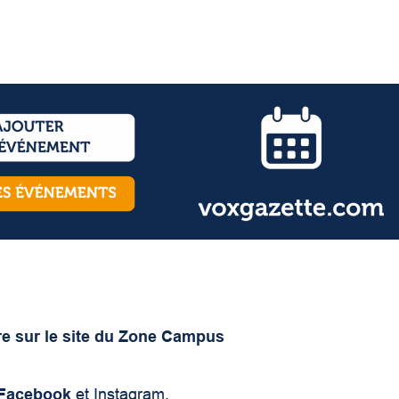
re sur le site du Zone Campus
Facebook
et Instagram.