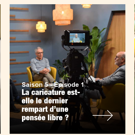
Saison 5 - Épisode 1
La caricature est-
elle le dernier
rempart d’une
pensée libre ?