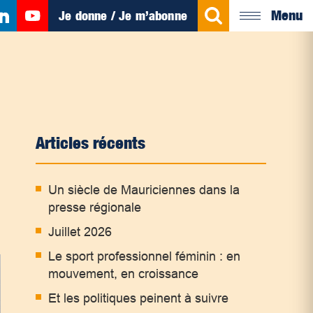
Menu
Je donne / Je m’abonne
Articles récents
Un siècle de Mauriciennes dans la
presse régionale
Juillet 2026
Le sport professionnel féminin : en
mouvement, en croissance
Et les politiques peinent à suivre