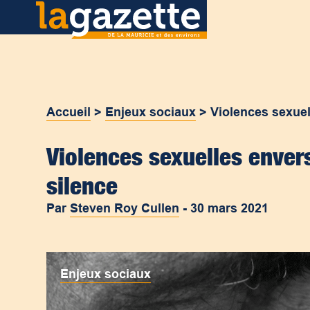
Accueil
>
Enjeux sociaux
>
Violences sexuel
Violences sexuelles enver
silence
Par
Steven Roy Cullen
-
30 mars 2021
Enjeux sociaux