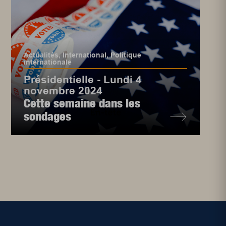
Actualités
,
International
,
Politique
internationale
Présidentielle - Lundi 4
novembre 2024
Cette semaine dans les
sondages