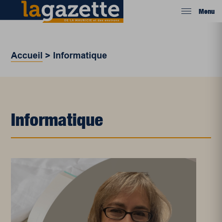
Menu
Accueil
>
Informatique
Informatique