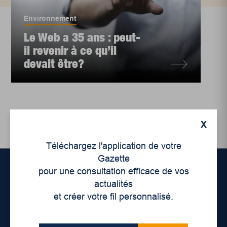
Environnement
Le Web a 35 ans : peut-
il revenir à ce qu’il
devait être?
X
Téléchargez l'application de votre
Gazette
pour une consultation efficace de vos
actualités
Accueil
et créer votre fil personnalisé.
À propos de nous