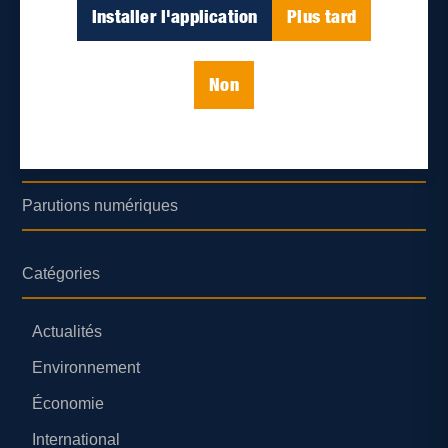
Déontologie et confidentialité
Installer l'application
Plus tard
Devenir partenaire
Non
Lieux de distribution
Nous joindre
Parutions numériques
Catégories
Actualités
Environnement
Économie
International