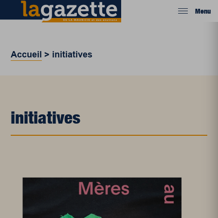
Menu
Accueil
>
initiatives
initiatives