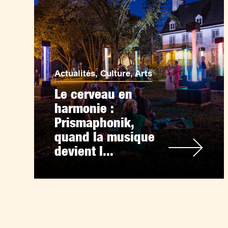
Actualités
,
Culture
,
Arts
Le cerveau en
harmonie :
Prismaphonik,
quand la musique
devient l...