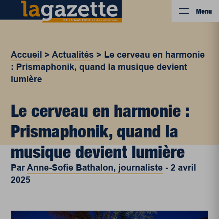
Menu
Accueil
>
Actualités
>
Le cerveau en harmonie
: Prismaphonik, quand la musique devient
lumière
Le cerveau en harmonie :
Prismaphonik, quand la
musique devient lumière
Par
Anne-Sofie Bathalon, journaliste
-
2 avril
2025