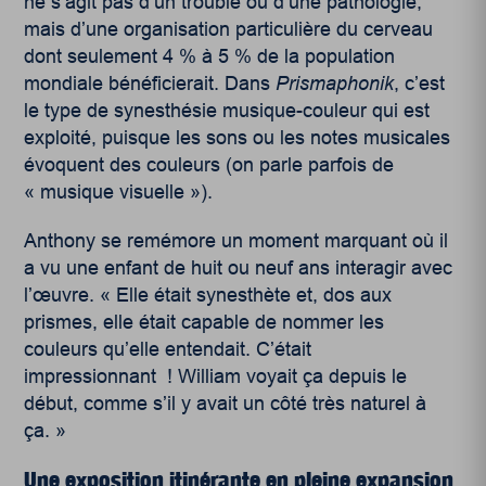
ne s’agit pas d’un trouble ou d’une pathologie,
mais d’une organisation particulière du cerveau
dont seulement 4 % à 5 %
de la population
mondiale bénéficierait. Dans
Prismaphonik
, c’est
le type de synesthésie musique-couleur qui est
exploité, puisque les sons ou les notes musicales
évoquent des couleurs (on parle parfois de
« musique visuelle »).
Anthony se remémore un moment marquant où il
a vu une enfant de huit ou neuf ans interagir avec
l’œuvre. « Elle était synesthète et, dos aux
prismes, elle était capable de nommer les
couleurs qu’elle entendait. C’était
impressionnant
! William voyait ça depuis le
début, comme s’il y avait un côté très naturel à
ça. »
Une exposition itinérante en pleine expansion