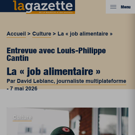
Menu
Accueil
>
Culture
>
La « job alimentaire »
Entrevue avec Louis-Philippe
Cantin
La « job alimentaire »
Par
David Leblanc, journaliste multiplateforme
-
7 mai 2026
Culture