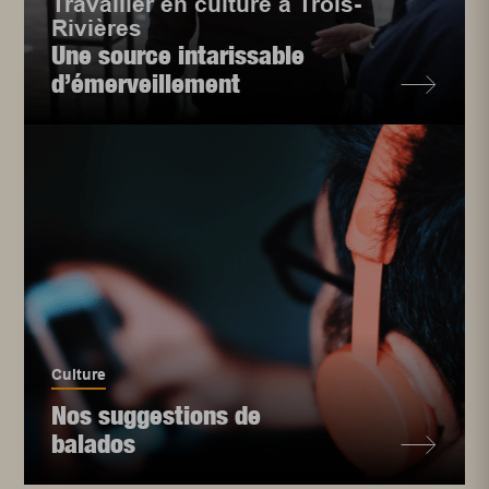
Travailler en culture à Trois-
Rivières
Une source intarissable
d’émerveillement
Culture
Nos suggestions de
balados