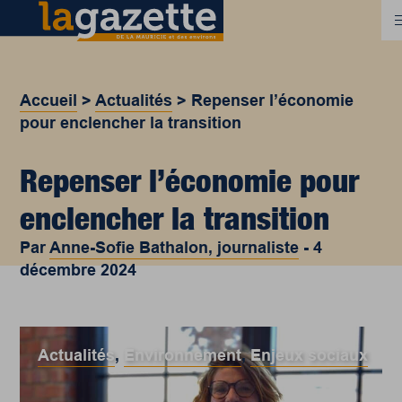
Accueil
>
Actualités
>
Repenser l’économie
pour enclencher la transition
Repenser l’économie pour
enclencher la transition
Par
Anne-Sofie Bathalon, journaliste
-
4
décembre 2024
Actualités
,
Environnement
,
Enjeux sociaux