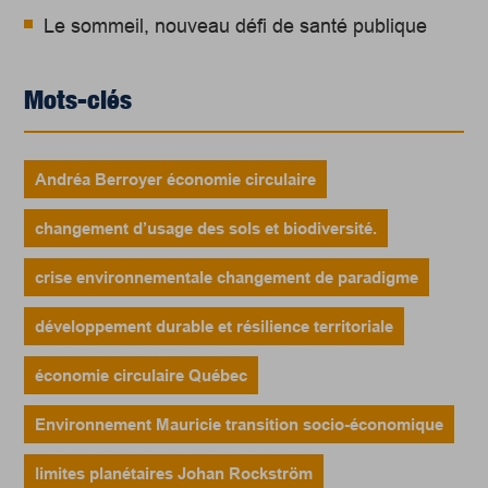
Le sommeil, nouveau défi de santé publique
Mots-clés
Andréa Berroyer économie circulaire
changement d’usage des sols et biodiversité.
crise environnementale changement de paradigme
développement durable et résilience territoriale
économie circulaire Québec
Environnement Mauricie transition socio-économique
limites planétaires Johan Rockström