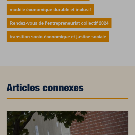
modèle économique durable et inclusif
Rendez-vous de l'entrepreneuriat collectif 2024
transition socio-économique et justice sociale
Articles connexes