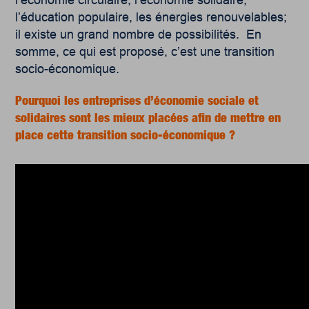
l’économie circulaire, l’économie solidaire,
l’éducation populaire, les énergies renouvelables;
il existe un grand nombre de possibilités. En
somme, ce qui est proposé, c’est une transition
socio-économique.
Pourquoi les entreprises d’économie sociale et
solidaires sont les mieux placées afin de mettre en
place cette transition socio-économique ?