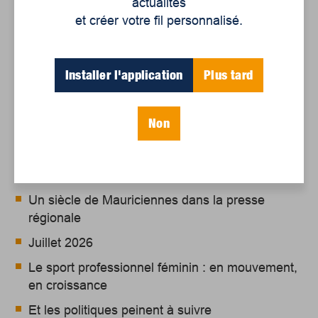
actualités
collaboratives et innovantes pour construire des
et créer votre fil personnalisé.
modèles durables et inclusifs.
Installer l'application
Plus tard
Non
Articles récents
Un siècle de Mauriciennes dans la presse
régionale
Juillet 2026
Le sport professionnel féminin : en mouvement,
en croissance
Et les politiques peinent à suivre