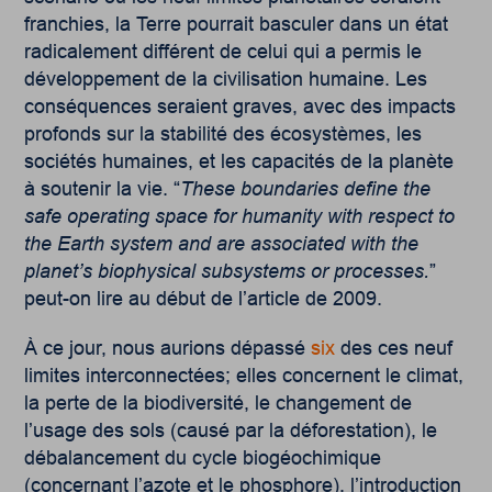
franchies, la Terre pourrait basculer dans un état
radicalement différent de celui qui a permis le
développement de la civilisation humaine. Les
conséquences seraient graves, avec des impacts
profonds sur la stabilité des écosystèmes, les
sociétés humaines, et les capacités de la planète
à soutenir la vie. “
These boundaries define the
safe operating space for humanity with respect to
the Earth system and are associated with the
planet’s biophysical subsystems or processes.
”
peut-on lire au début de l’article de 2009.
À ce jour, nous aurions dépassé
six
des ces neuf
limites interconnectées; elles concernent le climat,
la perte de la biodiversité, le changement de
l’usage des sols (causé par la déforestation), le
débalancement du cycle biogéochimique
(concernant l’azote et le phosphore), l’introduction