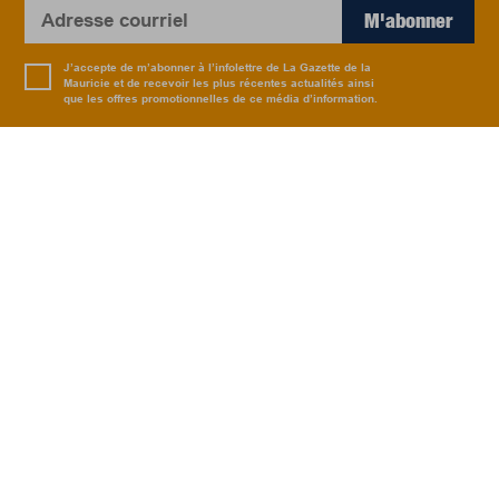
M'abonner
J’accepte de m’abonner à l’infolettre de La Gazette de la
Mauricie et de recevoir les plus récentes actualités ainsi
que les offres promotionnelles de ce média d’information.