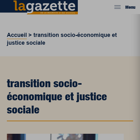
Menu
Accueil
>
transition socio-économique et
justice sociale
transition socio-
économique et justice
sociale